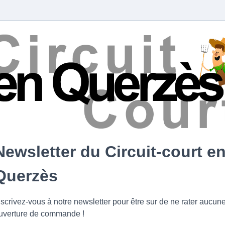
Newsletter du Circuit-court e
Querzès
nscrivez-vous à notre newsletter pour être sur de ne rater aucun
uverture de commande !