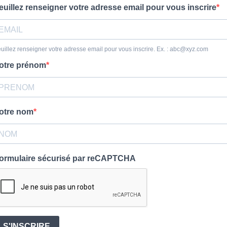
euillez renseigner votre adresse email pour vous inscrire
uillez renseigner votre adresse email pour vous inscrire. Ex. :
abc@xyz.com
otre prénom
otre nom
ormulaire sécurisé par reCAPTCHA
S'INSCRIRE